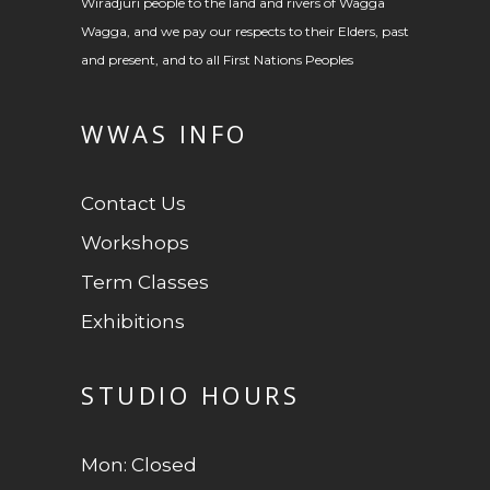
Wiradjuri people to the land and rivers of Wagga
Wagga, and we pay our respects to their Elders, past
and present, and to all First Nations Peoples
WWAS INFO
Contact Us
Workshops
Term Classes
Exhibitions
STUDIO HOURS
Mon: Closed