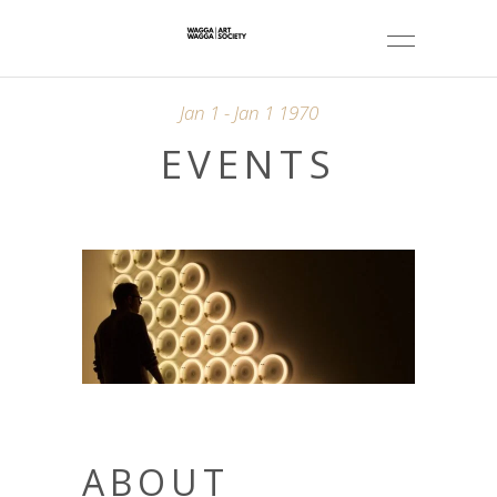
Jan 1 - Jan 1 1970
EVENTS
ABOUT