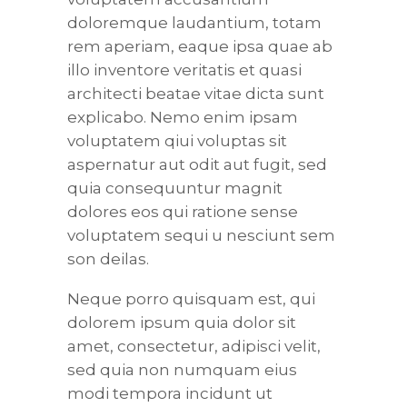
doloremque laudantium, totam
rem aperiam, eaque ipsa quae ab
illo inventore veritatis et quasi
architecti beatae vitae dicta sunt
explicabo. Nemo enim ipsam
voluptatem qiui voluptas sit
aspernatur aut odit aut fugit, sed
quia consequuntur magnit
dolores eos qui ratione sense
voluptatem sequi u nesciunt sem
son deilas.
Neque porro quisquam est, qui
dolorem ipsum quia dolor sit
amet, consectetur, adipisci velit,
sed quia non numquam eius
modi tempora incidunt ut