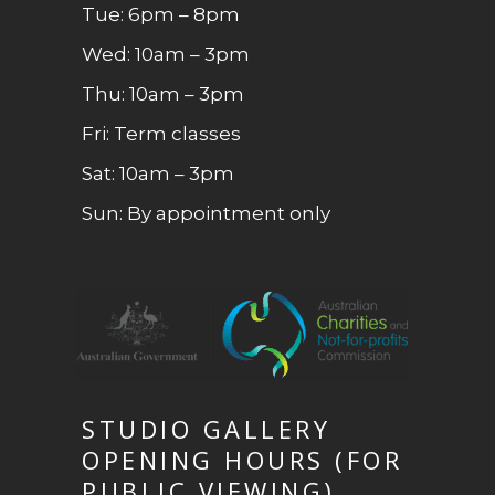
Tue: 6pm – 8pm
Wed: 10am – 3pm
Thu: 10am – 3pm
Fri: Term classes
Sat: 10am – 3pm
Sun: By appointment only
STUDIO GALLERY
OPENING HOURS (FOR
PUBLIC VIEWING)