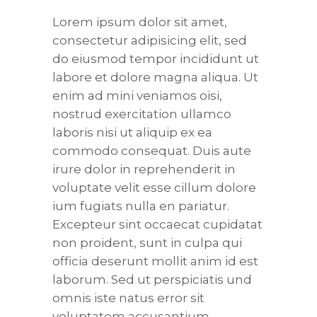
Lorem ipsum dolor sit amet,
consectetur adipisicing elit, sed
do eiusmod tempor incididunt ut
labore et dolore magna aliqua. Ut
enim ad mini veniamos oisi,
nostrud exercitation ullamco
laboris nisi ut aliquip ex ea
commodo consequat. Duis aute
irure dolor in reprehenderit in
voluptate velit esse cillum dolore
ium fugiats nulla en pariatur.
Excepteur sint occaecat cupidatat
non proident, sunt in culpa qui
officia deserunt mollit anim id est
laborum. Sed ut perspiciatis und
omnis iste natus error sit
voluptatem accusantium