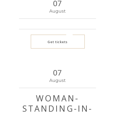
07
August
Get tickets
07
August
WOMAN-
STANDING-IN-