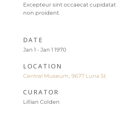
Excepteur sint occaecat cupidatat
non proident.
DATE
Jan 1 - Jan 1 1970
LOCATION
Central Museum, 9677 Luna St.
CURATOR
Lillian Colden