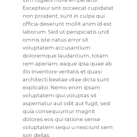
Excepteur sint occaecat cupidatat
non proident, sunt in culpa qui
officia deserunt mollit anim id est
laborum. Sed ut perspiciatis und
omnis iste natus error sit
voluptatem accusantium
doloremque laudantium, totam
rem aperiam, eaque ipsa quae ab
illo inventore veritatis et quasi
architecti beatae vitae dicta sunt
explicabo. Nemo enim ipsam
voluptatem qiui voluptas sit
aspernatur aut odit aut fugit, sed
quia consequuntur magnit
dolores eos qui ratione sense
voluptatem sequi u nesciunt sem
son deilas.