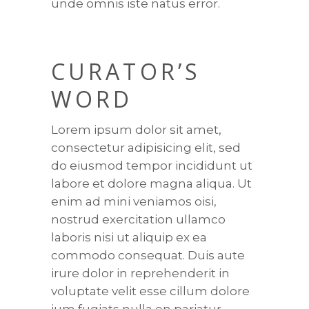
unde omnis iste natus error.
CURATOR’S
WORD
Lorem ipsum dolor sit amet,
consectetur adipisicing elit, sed
do eiusmod tempor incididunt ut
labore et dolore magna aliqua. Ut
enim ad mini veniamos oisi,
nostrud exercitation ullamco
laboris nisi ut aliquip ex ea
commodo consequat. Duis aute
irure dolor in reprehenderit in
voluptate velit esse cillum dolore
ium fugiats nulla en pariatur.